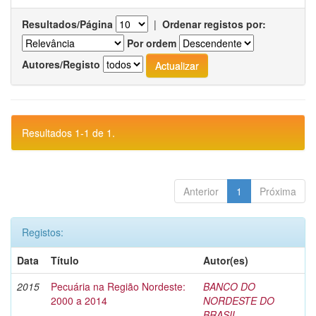
Resultados/Página
|
Ordenar registos por:
Por ordem
Autores/Registo
Resultados 1-1 de 1.
Anterior
1
Próxima
Registos:
Data
Título
Autor(es)
2015
Pecuária na Região Nordeste:
BANCO DO
2000 a 2014
NORDESTE DO
BRASIL