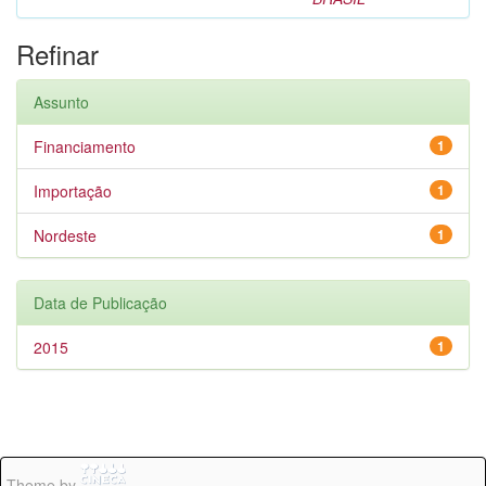
Refinar
Assunto
Financiamento
1
Importação
1
Nordeste
1
Data de Publicação
2015
1
Theme by