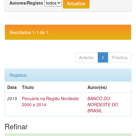
Autores/Registo
Resultados 1-1 de 1.
Anterior
1
Próxima
Registos:
Data
Título
Autor(es)
2015
Pecuária na Região Nordeste:
BANCO DO
2000 a 2014
NORDESTE DO
BRASIL
Refinar