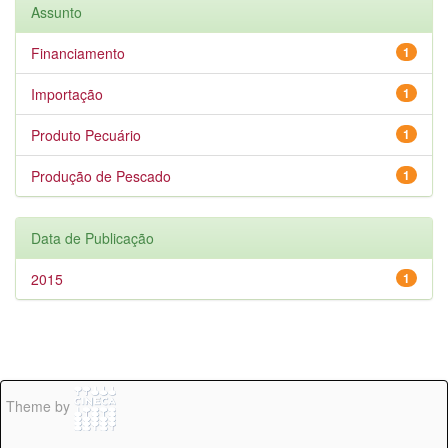
Assunto
Financiamento
1
Importação
1
Produto Pecuário
1
Produção de Pescado
1
Data de Publicação
2015
1
Theme by