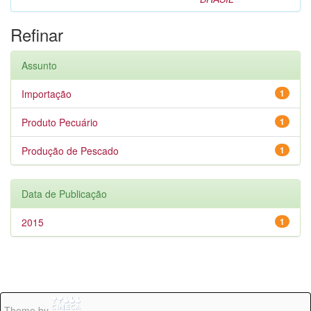
Refinar
Assunto
Importação
1
Produto Pecuário
1
Produção de Pescado
1
Data de Publicação
2015
1
Theme by