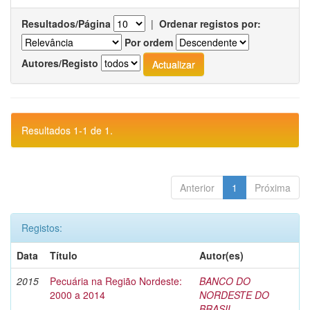
Resultados/Página
|
Ordenar registos por:
Por ordem
Autores/Registo
Resultados 1-1 de 1.
Anterior
1
Próxima
Registos:
Data
Título
Autor(es)
2015
Pecuária na Região Nordeste:
BANCO DO
2000 a 2014
NORDESTE DO
BRASIL