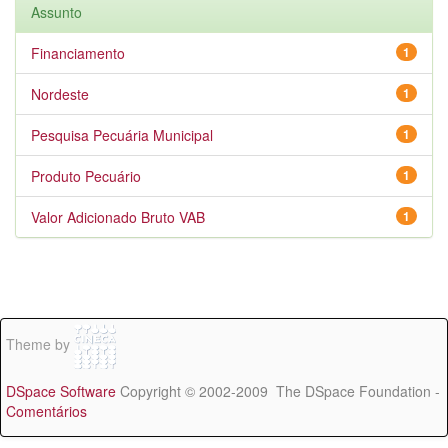
Assunto
Financiamento
1
Nordeste
1
Pesquisa Pecuária Municipal
1
Produto Pecuário
1
Valor Adicionado Bruto VAB
1
Theme by
DSpace Software
Copyright © 2002-2009 The DSpace Foundation -
Comentários