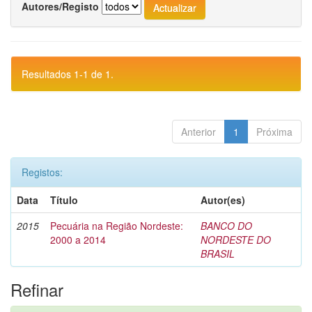
Autores/Registo
Resultados 1-1 de 1.
Anterior
1
Próxima
Registos:
Data
Título
Autor(es)
2015
Pecuária na Região Nordeste:
BANCO DO
2000 a 2014
NORDESTE DO
BRASIL
Refinar