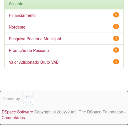
Assunto
Financiamento
1
Nordeste
1
Pesquisa Pecuária Municipal
1
Produção de Pescado
1
Valor Adicionado Bruto VAB
1
Theme by
DSpace Software
Copyright © 2002-2009 The DSpace Foundation -
Comentários