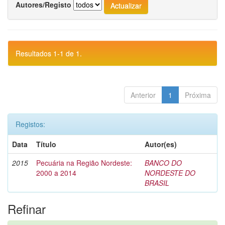
Autores/Registo
Resultados 1-1 de 1.
Anterior
1
Próxima
Registos:
Data
Título
Autor(es)
2015
Pecuária na Região Nordeste:
BANCO DO
2000 a 2014
NORDESTE DO
BRASIL
Refinar