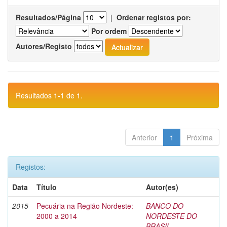
Resultados/Página
|
Ordenar registos por:
Por ordem
Autores/Registo
Resultados 1-1 de 1.
Anterior
1
Próxima
Registos:
Data
Título
Autor(es)
2015
Pecuária na Região Nordeste:
BANCO DO
2000 a 2014
NORDESTE DO
BRASIL