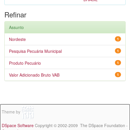
Refinar
Assunto
Nordeste
1
Pesquisa Pecuária Municipal
1
Produto Pecuário
1
Valor Adicionado Bruto VAB
1
Theme by
DSpace Software
Copyright © 2002-2009 The DSpace Foundation -