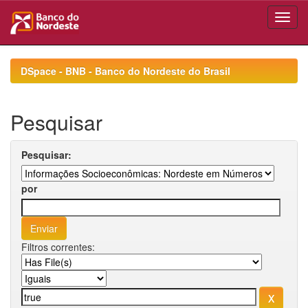
Skip
navigation
DSpace - BNB - Banco do Nordeste do Brasil
Pesquisar
Pesquisar:
por
Filtros correntes: