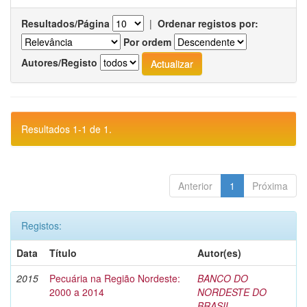
Resultados/Página
|
Ordenar registos por:
Por ordem
Autores/Registo
Resultados 1-1 de 1.
Anterior
1
Próxima
Registos:
Data
Título
Autor(es)
2015
Pecuária na Região Nordeste:
BANCO DO
2000 a 2014
NORDESTE DO
BRASIL