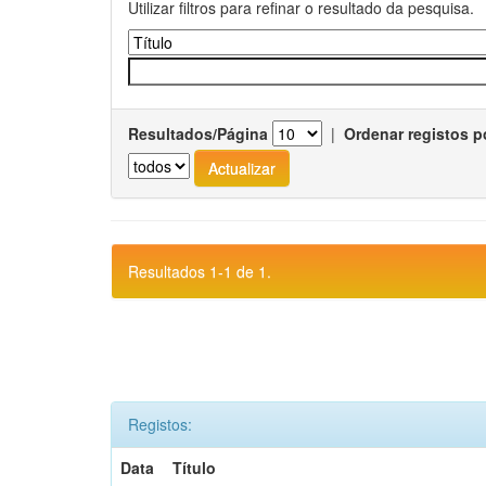
Utilizar filtros para refinar o resultado da pesquisa.
Resultados/Página
|
Ordenar registos p
Resultados 1-1 de 1.
Registos:
Data
Título