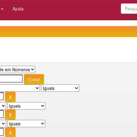
:
Ajuda