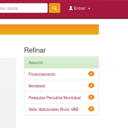
Entrar:
Refinar
Assunto
Financiamento
1
Nordeste
1
Pesquisa Pecuária Municipal
1
Valor Adicionado Bruto VAB
1