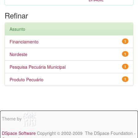
Refinar
Assunto
Financiamento
1
Nordeste
1
Pesquisa Pecuária Municipal
1
Produto Pecuário
1
Theme by
DSpace Software
Copyright © 2002-2009 The DSpace Foundation -