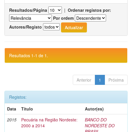
Resultados/Página
|
Ordenar registos por:
Por ordem
Autores/Registo
Resultados 1-1 de 1.
Anterior
1
Próxima
Registos:
Data
Título
Autor(es)
2015
Pecuária na Região Nordeste:
BANCO DO
2000 a 2014
NORDESTE DO
BRASIL