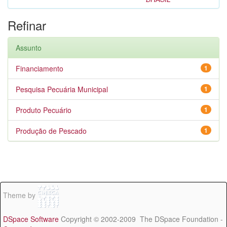
Refinar
Assunto
Financiamento
1
Pesquisa Pecuária Municipal
1
Produto Pecuário
1
Produção de Pescado
1
Theme by
DSpace Software
Copyright © 2002-2009 The DSpace Foundation -