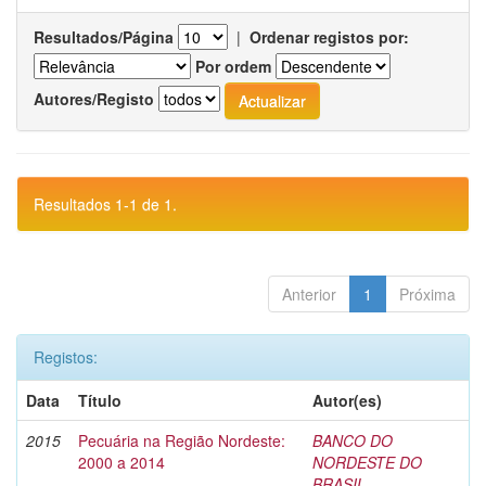
Resultados/Página
|
Ordenar registos por:
Por ordem
Autores/Registo
Resultados 1-1 de 1.
Anterior
1
Próxima
Registos:
Data
Título
Autor(es)
2015
Pecuária na Região Nordeste:
BANCO DO
2000 a 2014
NORDESTE DO
BRASIL