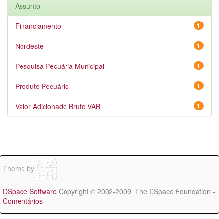
Assunto
Financiamento
1
Nordeste
1
Pesquisa Pecuária Municipal
1
Produto Pecuário
1
Valor Adicionado Bruto VAB
1
Theme by
DSpace Software
Copyright © 2002-2009 The DSpace Foundation -
Comentários