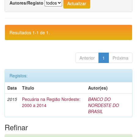
Autores/Registo
Resultados 1-1 de 1.
Anterior
1
Próxima
Registos:
Data
Título
Autor(es)
2015
Pecuária na Região Nordeste:
BANCO DO
2000 a 2014
NORDESTE DO
BRASIL
Refinar