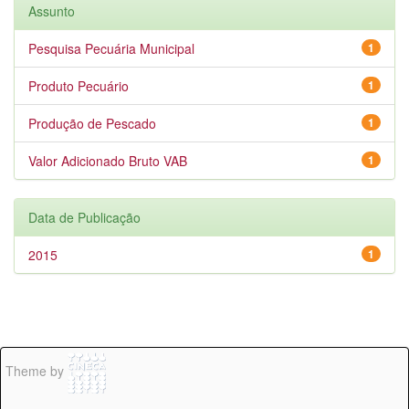
Assunto
Pesquisa Pecuária Municipal
1
Produto Pecuário
1
Produção de Pescado
1
Valor Adicionado Bruto VAB
1
Data de Publicação
2015
1
Theme by