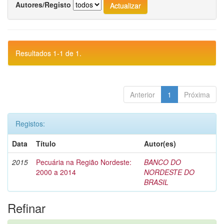
Autores/Registo
Resultados 1-1 de 1.
Anterior
1
Próxima
Registos:
Data
Título
Autor(es)
2015
Pecuária na Região Nordeste:
BANCO DO
2000 a 2014
NORDESTE DO
BRASIL
Refinar