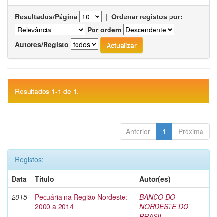
Resultados/Página
|
Ordenar registos por:
Por ordem
Autores/Registo
Resultados 1-1 de 1.
Anterior
1
Próxima
Registos:
Data
Título
Autor(es)
2015
Pecuária na Região Nordeste:
BANCO DO
2000 a 2014
NORDESTE DO
BRASIL