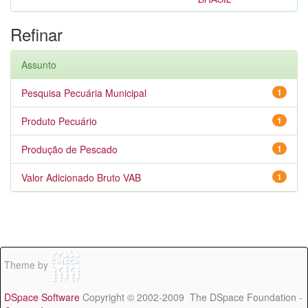
Refinar
Assunto
Pesquisa Pecuária Municipal
1
Produto Pecuário
1
Produção de Pescado
1
Valor Adicionado Bruto VAB
1
Theme by
DSpace Software
Copyright © 2002-2009 The DSpace Foundation -