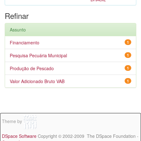
Refinar
Assunto
Financiamento
1
Pesquisa Pecuária Municipal
1
Produção de Pescado
1
Valor Adicionado Bruto VAB
1
Theme by
DSpace Software
Copyright © 2002-2009 The DSpace Foundation -