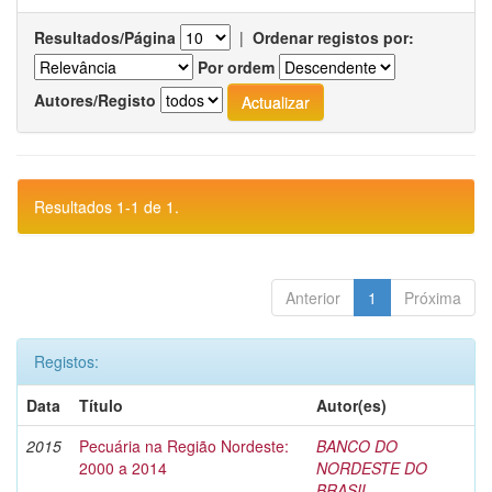
Resultados/Página
|
Ordenar registos por:
Por ordem
Autores/Registo
Resultados 1-1 de 1.
Anterior
1
Próxima
Registos:
Data
Título
Autor(es)
2015
Pecuária na Região Nordeste:
BANCO DO
2000 a 2014
NORDESTE DO
BRASIL