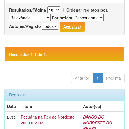
Resultados/Página
|
Ordenar registos por:
Por ordem
Autores/Registo
Resultados 1-1 de 1.
Anterior
1
Próxima
Registos:
Data
Título
Autor(es)
2015
Pecuária na Região Nordeste:
BANCO DO
2000 a 2014
NORDESTE DO
BRASIL