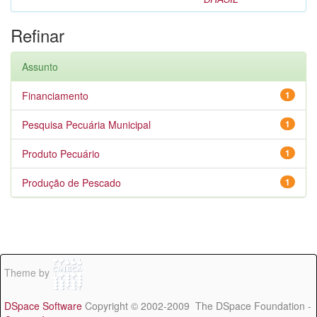
Refinar
Assunto
Financiamento
1
Pesquisa Pecuária Municipal
1
Produto Pecuário
1
Produção de Pescado
1
Theme by
DSpace Software
Copyright © 2002-2009 The DSpace Foundation -