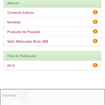
Assunto
Comércio Exterior
1
Nordeste
1
Produção de Pescado
1
Valor Adicionado Bruto VAB
1
Data de Publicação
2015
1
Theme by