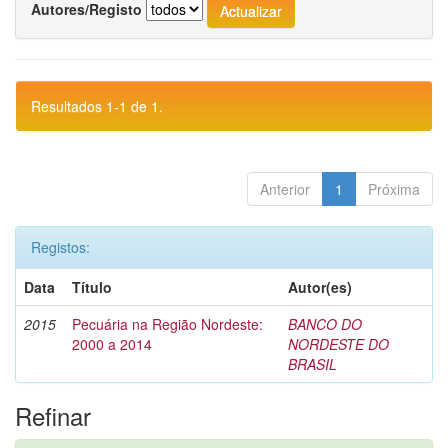
Autores/Registo
Resultados 1-1 de 1.
Anterior
1
Próxima
Registos:
Data
Título
Autor(es)
2015
Pecuária na Região Nordeste:
BANCO DO
2000 a 2014
NORDESTE DO
BRASIL
Refinar