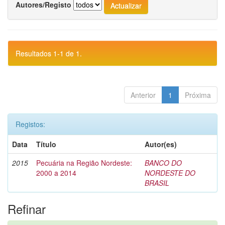
Autores/Registo
Resultados 1-1 de 1.
Anterior
1
Próxima
Registos:
Data
Título
Autor(es)
2015
Pecuária na Região Nordeste:
BANCO DO
2000 a 2014
NORDESTE DO
BRASIL
Refinar