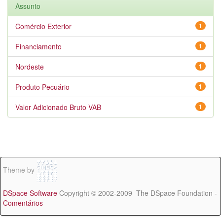
Assunto
Comércio Exterior
1
Financiamento
1
Nordeste
1
Produto Pecuário
1
Valor Adicionado Bruto VAB
1
Theme by
DSpace Software
Copyright © 2002-2009 The DSpace Foundation -
Comentários