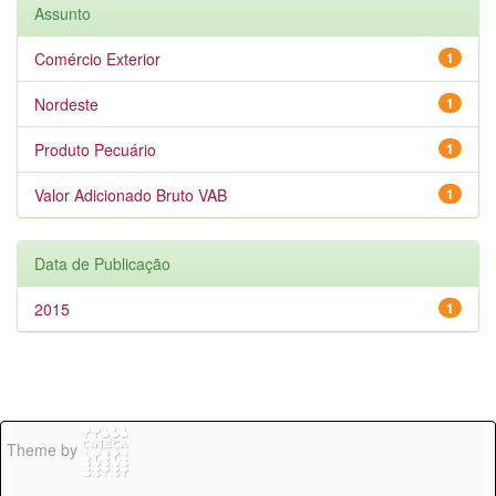
Assunto
Comércio Exterior
1
Nordeste
1
Produto Pecuário
1
Valor Adicionado Bruto VAB
1
Data de Publicação
2015
1
Theme by