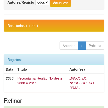
Autores/Registo
Resultados 1-1 de 1.
Anterior
1
Próxima
Registos:
Data
Título
Autor(es)
2015
Pecuária na Região Nordeste:
BANCO DO
2000 a 2014
NORDESTE DO
BRASIL
Refinar