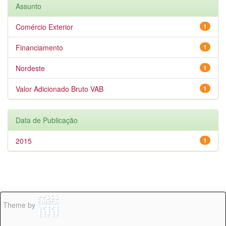
Assunto
Comércio Exterior
1
Financiamento
1
Nordeste
1
Valor Adicionado Bruto VAB
1
Data de Publicação
2015
1
Theme by