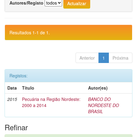
Autores/Registo
Resultados 1-1 de 1.
Anterior
1
Próxima
Registos:
Data
Título
Autor(es)
2015
Pecuária na Região Nordeste:
BANCO DO
2000 a 2014
NORDESTE DO
BRASIL
Refinar