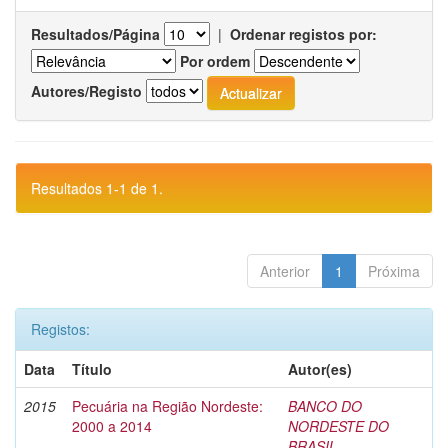
Resultados/Página
|
Ordenar registos por:
Por ordem
Autores/Registo
Resultados 1-1 de 1.
Anterior
1
Próxima
Registos:
Data
Título
Autor(es)
2015
Pecuária na Região Nordeste:
BANCO DO
2000 a 2014
NORDESTE DO
BRASIL