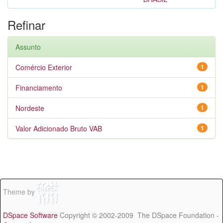
Refinar
Assunto
Comércio Exterior
1
Financiamento
1
Nordeste
1
Valor Adicionado Bruto VAB
1
Theme by
DSpace Software
Copyright © 2002-2009 The DSpace Foundation -