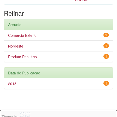
Refinar
Assunto
Comércio Exterior
1
Nordeste
1
Produto Pecuário
1
Data de Publicação
2015
1
Theme by