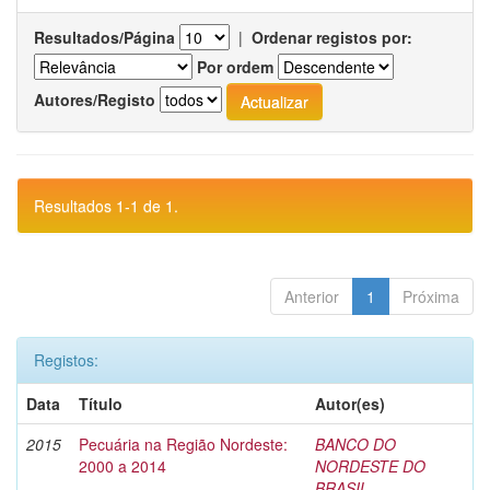
Resultados/Página
|
Ordenar registos por:
Por ordem
Autores/Registo
Resultados 1-1 de 1.
Anterior
1
Próxima
Registos:
Data
Título
Autor(es)
2015
Pecuária na Região Nordeste:
BANCO DO
2000 a 2014
NORDESTE DO
BRASIL