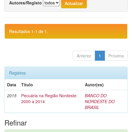
Autores/Registo
Resultados 1-1 de 1.
Anterior
1
Próxima
Registos:
Data
Título
Autor(es)
2015
Pecuária na Região Nordeste:
BANCO DO
2000 a 2014
NORDESTE DO
BRASIL
Refinar