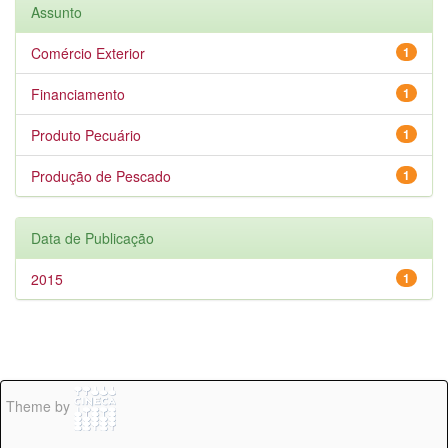
Assunto
Comércio Exterior
1
Financiamento
1
Produto Pecuário
1
Produção de Pescado
1
Data de Publicação
2015
1
Theme by