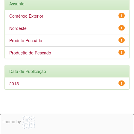
Assunto
Comércio Exterior
1
Nordeste
1
Produto Pecuário
1
Produção de Pescado
1
Data de Publicação
2015
1
Theme by