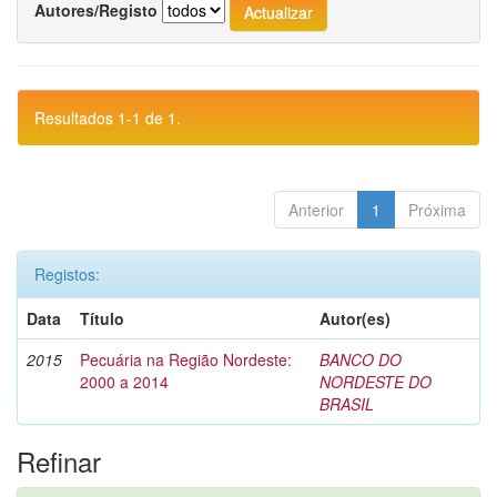
Autores/Registo
Resultados 1-1 de 1.
Anterior
1
Próxima
Registos:
Data
Título
Autor(es)
2015
Pecuária na Região Nordeste:
BANCO DO
2000 a 2014
NORDESTE DO
BRASIL
Refinar