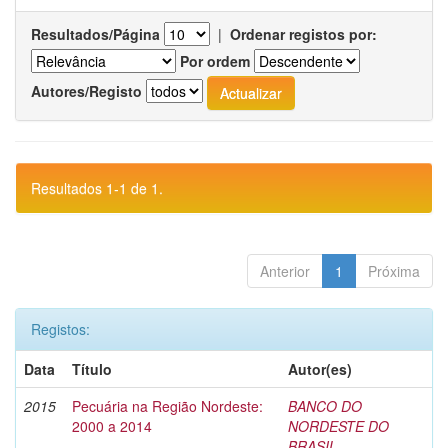
Resultados/Página
|
Ordenar registos por:
Por ordem
Autores/Registo
Resultados 1-1 de 1.
Anterior
1
Próxima
Registos:
Data
Título
Autor(es)
2015
Pecuária na Região Nordeste:
BANCO DO
2000 a 2014
NORDESTE DO
BRASIL