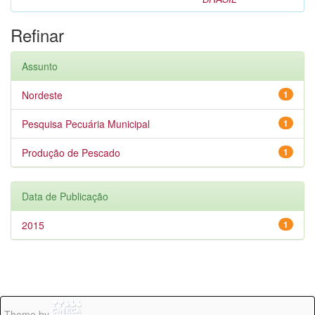
Refinar
Assunto
Nordeste
1
Pesquisa Pecuária Municipal
1
Produção de Pescado
1
Data de Publicação
2015
1
Theme by