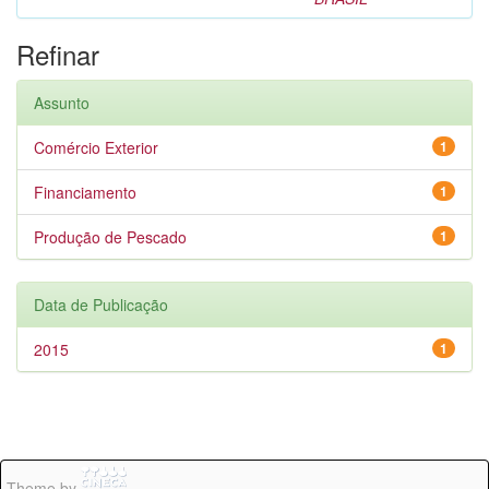
Refinar
Assunto
Comércio Exterior
1
Financiamento
1
Produção de Pescado
1
Data de Publicação
2015
1
Theme by