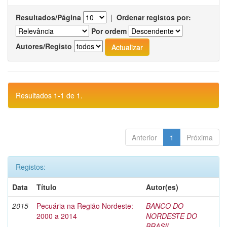
Resultados/Página
|
Ordenar registos por:
Por ordem
Autores/Registo
Resultados 1-1 de 1.
Anterior
1
Próxima
Registos:
Data
Título
Autor(es)
2015
Pecuária na Região Nordeste:
BANCO DO
2000 a 2014
NORDESTE DO
BRASIL