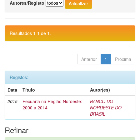
Autores/Registo
Resultados 1-1 de 1.
Anterior
1
Próxima
Registos:
Data
Título
Autor(es)
2015
Pecuária na Região Nordeste:
BANCO DO
2000 a 2014
NORDESTE DO
BRASIL
Refinar