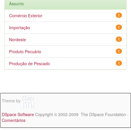
Assunto
Comércio Exterior
1
Importação
1
Nordeste
1
Produto Pecuário
1
Produção de Pescado
1
Theme by
DSpace Software
Copyright © 2002-2009 The DSpace Foundation -
Comentários