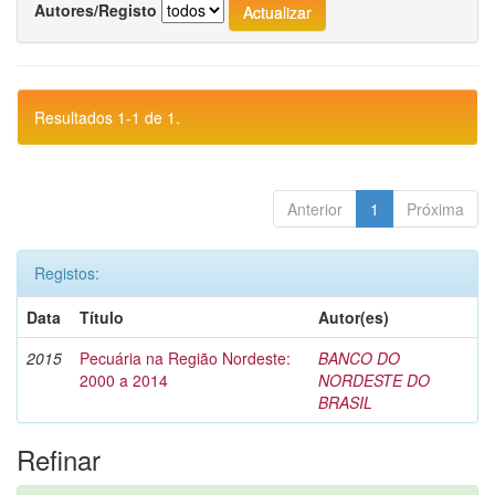
Autores/Registo
Resultados 1-1 de 1.
Anterior
1
Próxima
Registos:
Data
Título
Autor(es)
2015
Pecuária na Região Nordeste:
BANCO DO
2000 a 2014
NORDESTE DO
BRASIL
Refinar