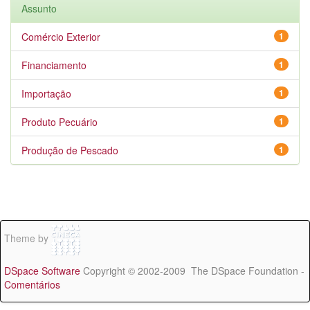
Assunto
Comércio Exterior
1
Financiamento
1
Importação
1
Produto Pecuário
1
Produção de Pescado
1
Theme by
DSpace Software
Copyright © 2002-2009 The DSpace Foundation -
Comentários