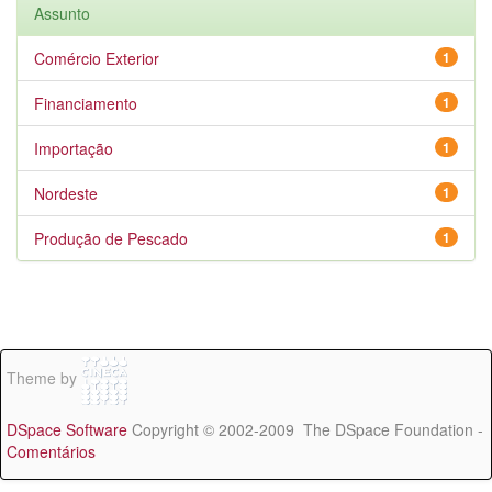
Assunto
Comércio Exterior
1
Financiamento
1
Importação
1
Nordeste
1
Produção de Pescado
1
Theme by
DSpace Software
Copyright © 2002-2009 The DSpace Foundation -
Comentários