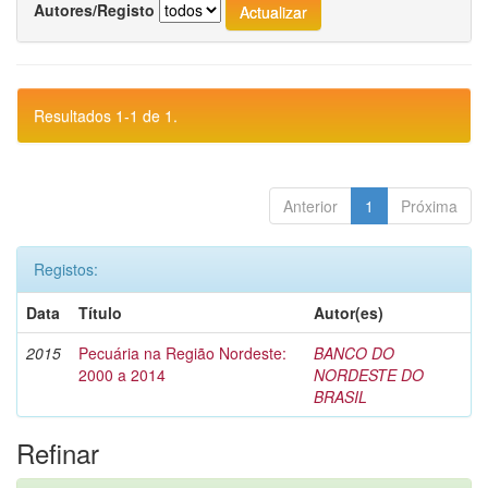
Autores/Registo
Resultados 1-1 de 1.
Anterior
1
Próxima
Registos:
Data
Título
Autor(es)
2015
Pecuária na Região Nordeste:
BANCO DO
2000 a 2014
NORDESTE DO
BRASIL
Refinar