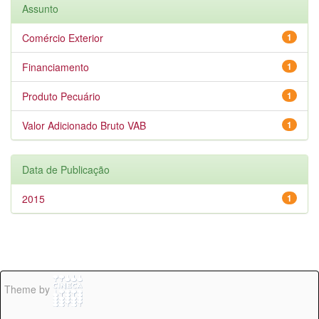
Assunto
Comércio Exterior
1
Financiamento
1
Produto Pecuário
1
Valor Adicionado Bruto VAB
1
Data de Publicação
2015
1
Theme by