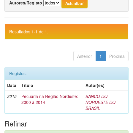
Autores/Registo
Resultados 1-1 de 1.
Anterior
1
Próxima
Registos:
Data
Título
Autor(es)
2015
Pecuária na Região Nordeste:
BANCO DO
2000 a 2014
NORDESTE DO
BRASIL
Refinar