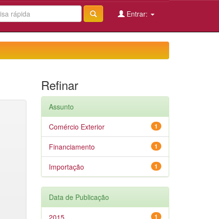
Entrar:
Refinar
Assunto
Comércio Exterior
1
Financiamento
1
Importação
1
Data de Publicação
2015
1