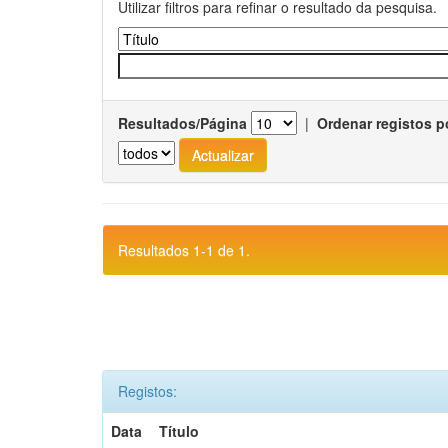
Utilizar filtros para refinar o resultado da pesquisa.
Resultados/Página
|
Ordenar registos p
Resultados 1-1 de 1.
Registos:
Data
Título