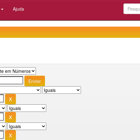
:
Ajuda