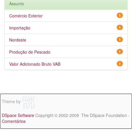
Assunto
Comércio Exterior
1
Importação
1
Nordeste
1
Produção de Pescado
1
Valor Adicionado Bruto VAB
1
Theme by
DSpace Software
Copyright © 2002-2009 The DSpace Foundation -
Comentários