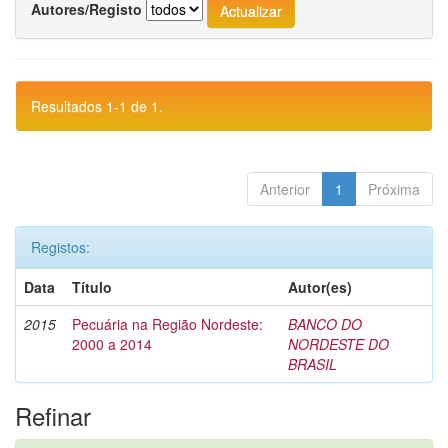
Autores/Registo
Resultados 1-1 de 1.
Anterior
1
Próxima
Registos:
Data
Título
Autor(es)
2015
Pecuária na Região Nordeste:
BANCO DO
2000 a 2014
NORDESTE DO
BRASIL
Refinar