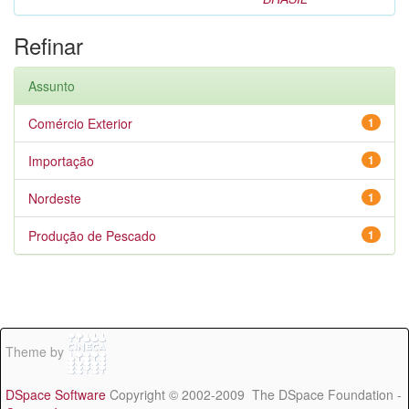
Refinar
Assunto
Comércio Exterior
1
Importação
1
Nordeste
1
Produção de Pescado
1
Theme by
DSpace Software
Copyright © 2002-2009 The DSpace Foundation -