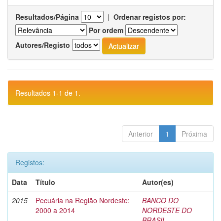
Resultados/Página
|
Ordenar registos por:
Por ordem
Autores/Registo
Resultados 1-1 de 1.
Anterior
1
Próxima
Registos:
Data
Título
Autor(es)
2015
Pecuária na Região Nordeste:
BANCO DO
2000 a 2014
NORDESTE DO
BRASIL