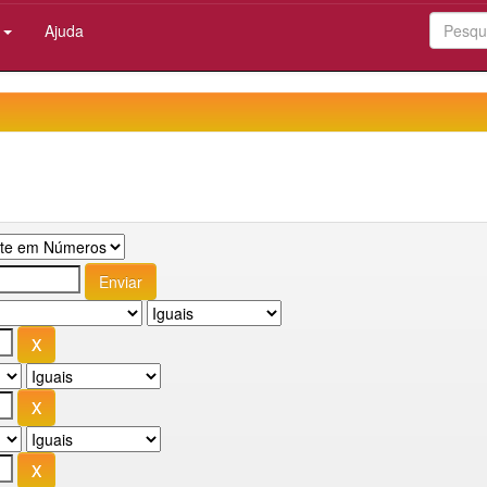
:
Ajuda