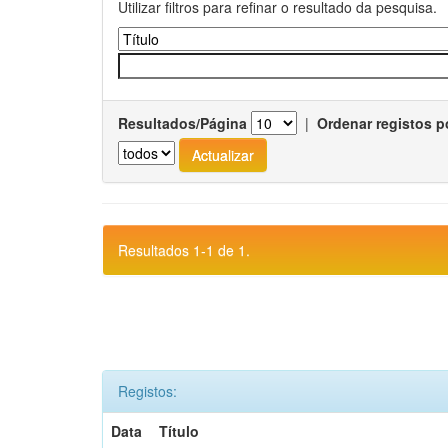
Utilizar filtros para refinar o resultado da pesquisa.
Resultados/Página
|
Ordenar registos p
Resultados 1-1 de 1.
Registos:
Data
Título