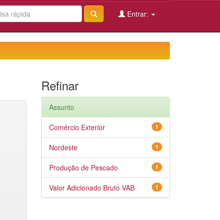
Entrar:
Refinar
Assunto
Comércio Exterior
1
Nordeste
1
Produção de Pescado
1
Valor Adicionado Bruto VAB
1