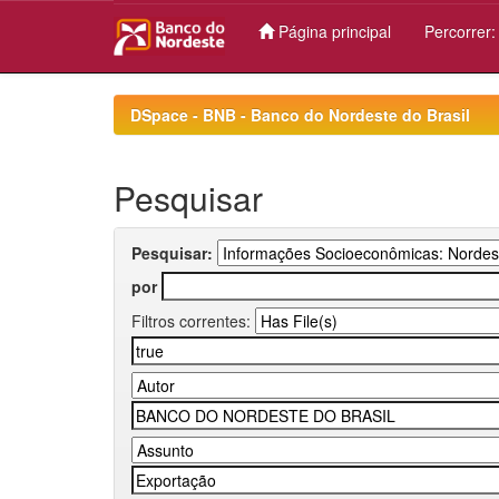
Página principal
Percorrer
Skip
navigation
DSpace - BNB - Banco do Nordeste do Brasil
Pesquisar
Pesquisar:
por
Filtros correntes: