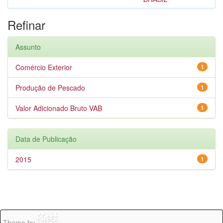
Refinar
Assunto
Comércio Exterior
1
Produção de Pescado
1
Valor Adicionado Bruto VAB
1
Data de Publicação
2015
1
Theme by