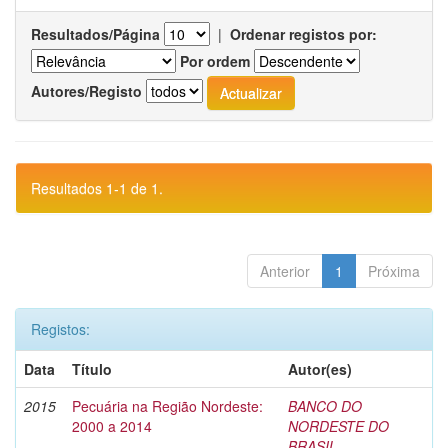
Resultados/Página
|
Ordenar registos por:
Por ordem
Autores/Registo
Resultados 1-1 de 1.
Anterior
1
Próxima
Registos:
Data
Título
Autor(es)
2015
Pecuária na Região Nordeste:
BANCO DO
2000 a 2014
NORDESTE DO
BRASIL