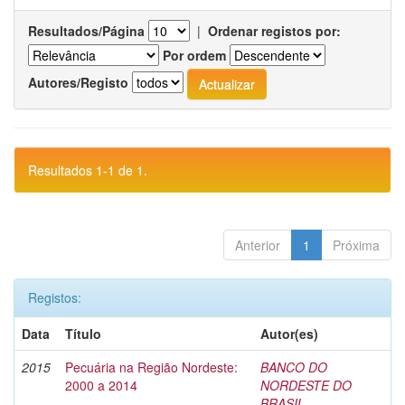
Resultados/Página
|
Ordenar registos por:
Por ordem
Autores/Registo
Resultados 1-1 de 1.
Anterior
1
Próxima
Registos:
Data
Título
Autor(es)
2015
Pecuária na Região Nordeste:
BANCO DO
2000 a 2014
NORDESTE DO
BRASIL