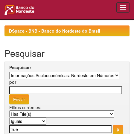
Skip
navigation
DSpace - BNB - Banco do Nordeste do Brasil
Pesquisar
Pesquisar:
por
Filtros correntes: