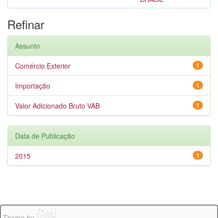
Refinar
Assunto
Comércio Exterior
1
Importação
1
Valor Adicionado Bruto VAB
1
Data de Publicação
2015
1
Theme by