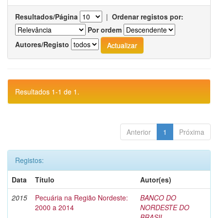
Resultados/Página
|
Ordenar registos por:
Por ordem
Autores/Registo
Resultados 1-1 de 1.
Anterior
1
Próxima
Registos:
Data
Título
Autor(es)
2015
Pecuária na Região Nordeste:
BANCO DO
2000 a 2014
NORDESTE DO
BRASIL