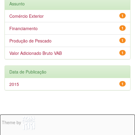
Assunto
Comércio Exterior
1
Financiamento
1
Produção de Pescado
1
Valor Adicionado Bruto VAB
1
Data de Publicação
2015
1
Theme by