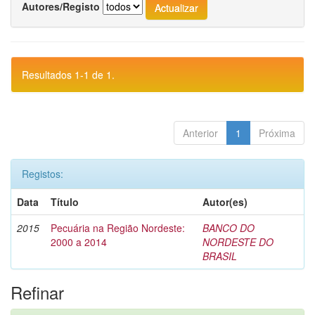
Autores/Registo
Resultados 1-1 de 1.
Anterior
1
Próxima
Registos:
Data
Título
Autor(es)
2015
Pecuária na Região Nordeste:
BANCO DO
2000 a 2014
NORDESTE DO
BRASIL
Refinar