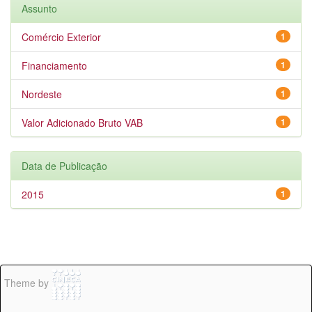
Assunto
Comércio Exterior
1
Financiamento
1
Nordeste
1
Valor Adicionado Bruto VAB
1
Data de Publicação
2015
1
Theme by