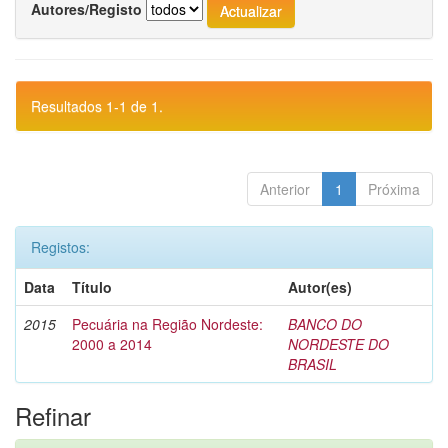
Autores/Registo
Resultados 1-1 de 1.
Anterior
1
Próxima
Registos:
Data
Título
Autor(es)
2015
Pecuária na Região Nordeste:
BANCO DO
2000 a 2014
NORDESTE DO
BRASIL
Refinar