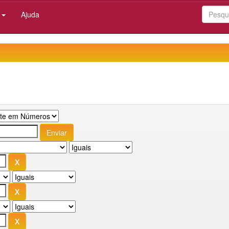
:
Ajuda