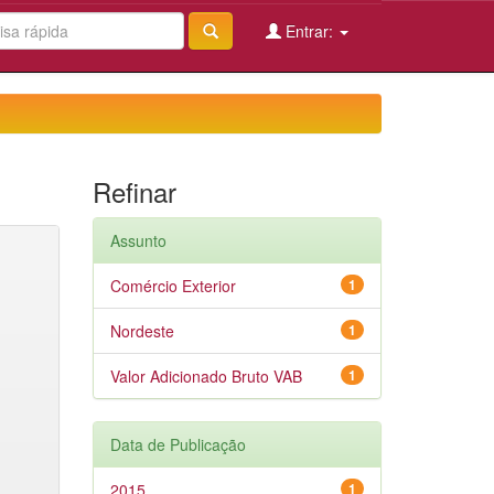
Entrar:
Refinar
Assunto
Comércio Exterior
1
Nordeste
1
Valor Adicionado Bruto VAB
1
Data de Publicação
2015
1