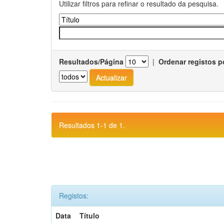
Utilizar filtros para refinar o resultado da pesquisa.
Resultados/Página
|
Ordenar registos p
Resultados 1-1 de 1.
Registos:
Data
Título