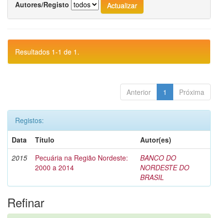
Autores/Registo
Resultados 1-1 de 1.
Anterior
1
Próxima
Registos:
Data
Título
Autor(es)
2015
Pecuária na Região Nordeste:
BANCO DO
2000 a 2014
NORDESTE DO
BRASIL
Refinar