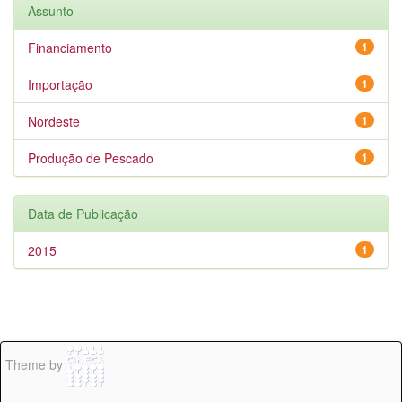
Assunto
Financiamento
1
Importação
1
Nordeste
1
Produção de Pescado
1
Data de Publicação
2015
1
Theme by