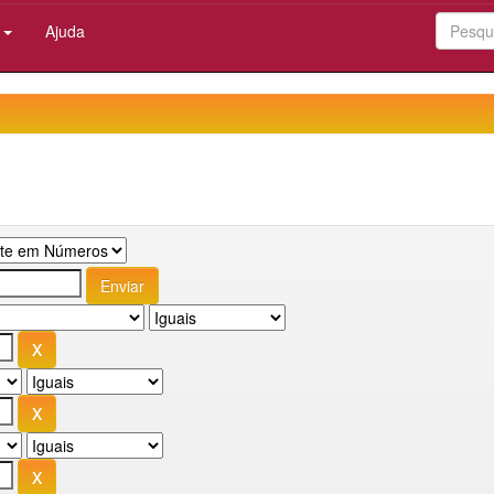
:
Ajuda