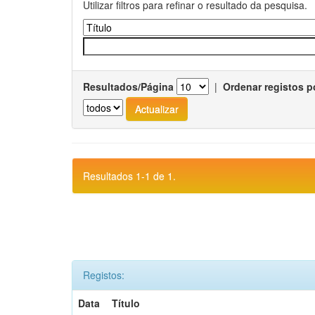
Utilizar filtros para refinar o resultado da pesquisa.
Resultados/Página
|
Ordenar registos p
Resultados 1-1 de 1.
Registos:
Data
Título