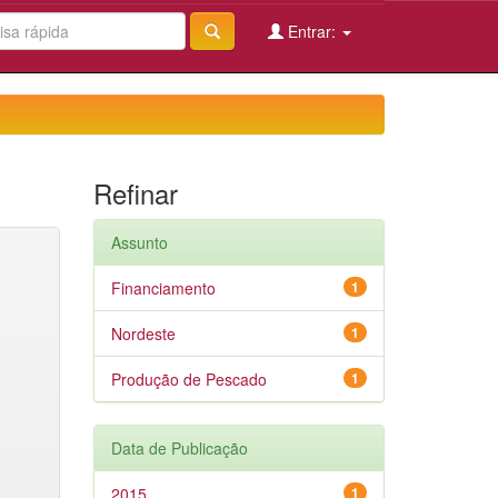
Entrar:
Refinar
Assunto
Financiamento
1
Nordeste
1
Produção de Pescado
1
Data de Publicação
2015
1