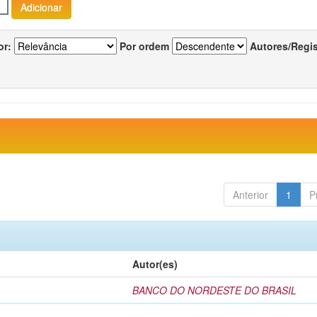
or:
Por ordem
Autores/Regi
Anterior
1
P
Autor(es)
BANCO DO NORDESTE DO BRASIL