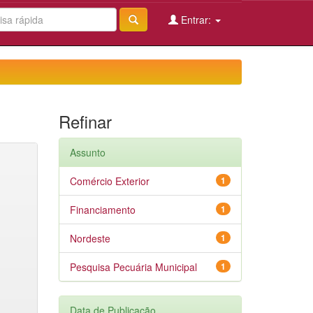
Entrar:
Refinar
Assunto
Comércio Exterior
1
Financiamento
1
Nordeste
1
Pesquisa Pecuária Municipal
1
Data de Publicação