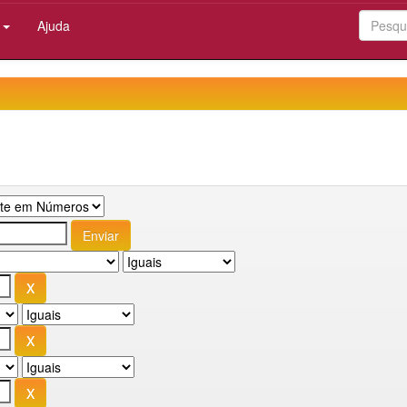
:
Ajuda