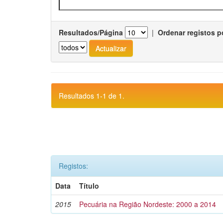
Resultados/Página
|
Ordenar registos p
Resultados 1-1 de 1.
Registos:
Data
Título
2015
Pecuária na Região Nordeste: 2000 a 2014