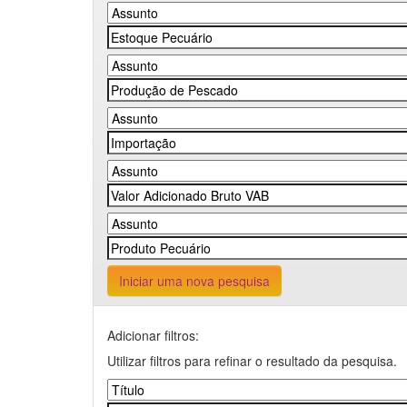
Iniciar uma nova pesquisa
Adicionar filtros:
Utilizar filtros para refinar o resultado da pesquisa.