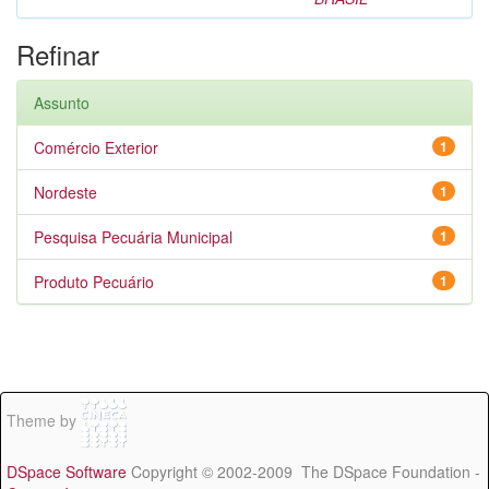
Refinar
Assunto
Comércio Exterior
1
Nordeste
1
Pesquisa Pecuária Municipal
1
Produto Pecuário
1
Theme by
DSpace Software
Copyright © 2002-2009 The DSpace Foundation -