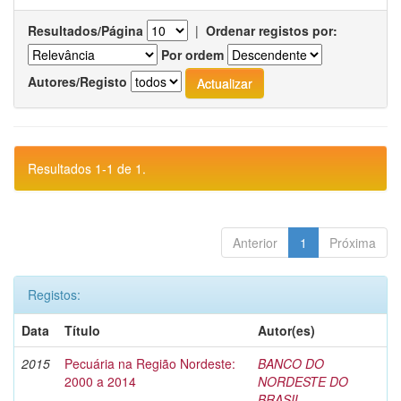
Resultados/Página
|
Ordenar registos por:
Por ordem
Autores/Registo
Resultados 1-1 de 1.
Anterior
1
Próxima
Registos:
Data
Título
Autor(es)
2015
Pecuária na Região Nordeste:
BANCO DO
2000 a 2014
NORDESTE DO
BRASIL