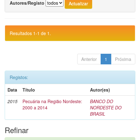
Autores/Registo
Resultados 1-1 de 1.
Anterior
1
Próxima
Registos:
Data
Título
Autor(es)
2015
Pecuária na Região Nordeste:
BANCO DO
2000 a 2014
NORDESTE DO
BRASIL
Refinar