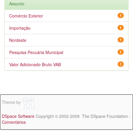
Assunto
Comércio Exterior
1
Importação
1
Nordeste
1
Pesquisa Pecuária Municipal
1
Valor Adicionado Bruto VAB
1
Theme by
DSpace Software
Copyright © 2002-2009 The DSpace Foundation -
Comentários