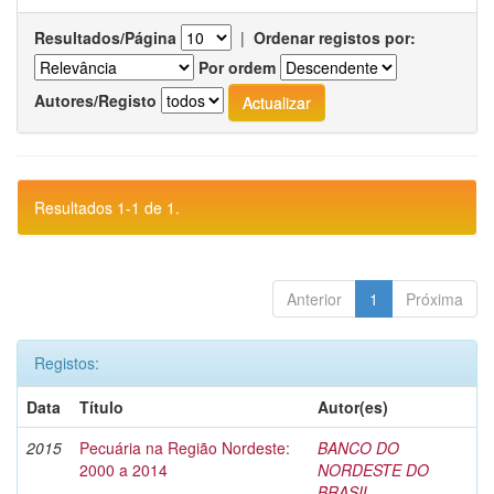
Resultados/Página
|
Ordenar registos por:
Por ordem
Autores/Registo
Resultados 1-1 de 1.
Anterior
1
Próxima
Registos:
Data
Título
Autor(es)
2015
Pecuária na Região Nordeste:
BANCO DO
2000 a 2014
NORDESTE DO
BRASIL