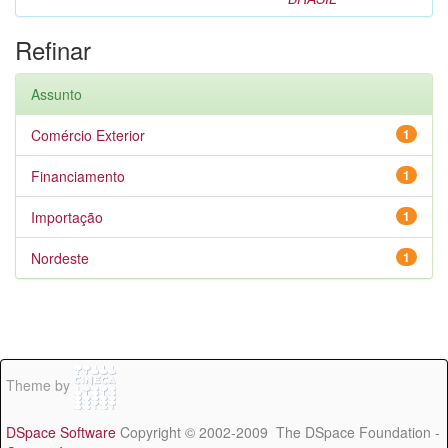
Refinar
Assunto
Comércio Exterior
1
Financiamento
1
Importação
1
Nordeste
1
Theme by
DSpace Software
Copyright © 2002-2009 The DSpace Foundation -