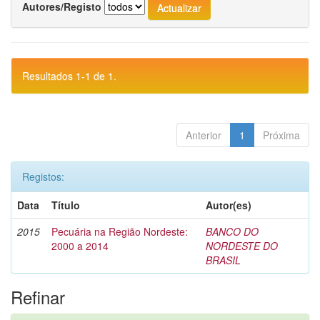
Autores/Registo
Resultados 1-1 de 1.
Anterior
1
Próxima
Registos:
Data
Título
Autor(es)
2015
Pecuária na Região Nordeste:
BANCO DO
2000 a 2014
NORDESTE DO
BRASIL
Refinar