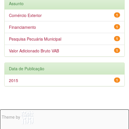
Assunto
Comércio Exterior
1
Financiamento
1
Pesquisa Pecuária Municipal
1
Valor Adicionado Bruto VAB
1
Data de Publicação
2015
1
Theme by