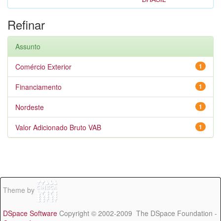
Refinar
Assunto
Comércio Exterior
1
Financiamento
1
Nordeste
1
Valor Adicionado Bruto VAB
1
Theme by
DSpace Software
Copyright © 2002-2009 The DSpace Foundation -