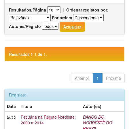
Resultados/Página
|
Ordenar registos por:
Por ordem
Autores/Registo
Resultados 1-1 de 1.
Anterior
1
Próxima
Registos:
Data
Título
Autor(es)
2015
Pecuária na Região Nordeste:
BANCO DO
2000 a 2014
NORDESTE DO
BRASIL