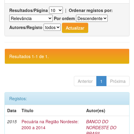
Resultados/Página
|
Ordenar registos por:
Por ordem
Autores/Registo
Resultados 1-1 de 1.
Anterior
1
Próxima
Registos:
Data
Título
Autor(es)
2015
Pecuária na Região Nordeste:
BANCO DO
2000 a 2014
NORDESTE DO
BRASIL