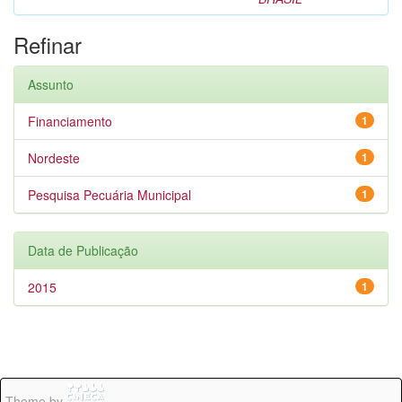
Refinar
Assunto
Financiamento
1
Nordeste
1
Pesquisa Pecuária Municipal
1
Data de Publicação
2015
1
Theme by