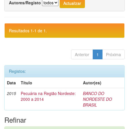
Autores/Registo
Resultados 1-1 de 1.
Anterior
1
Próxima
Registos:
Data
Título
Autor(es)
2015
Pecuária na Região Nordeste:
BANCO DO
2000 a 2014
NORDESTE DO
BRASIL
Refinar