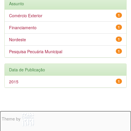
Assunto
Comércio Exterior
1
Financiamento
1
Nordeste
1
Pesquisa Pecuária Municipal
1
Data de Publicação
2015
1
Theme by