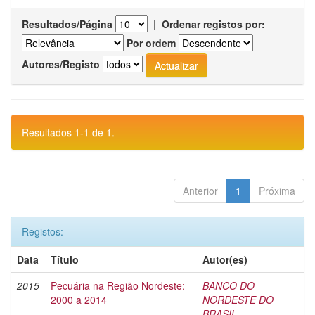
Resultados/Página
|
Ordenar registos por:
Por ordem
Autores/Registo
Resultados 1-1 de 1.
Anterior
1
Próxima
Registos:
Data
Título
Autor(es)
2015
Pecuária na Região Nordeste:
BANCO DO
2000 a 2014
NORDESTE DO
BRASIL