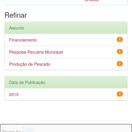
Refinar
Assunto
Financiamento
1
Pesquisa Pecuária Municipal
1
Produção de Pescado
1
Data de Publicação
2015
1
Theme by